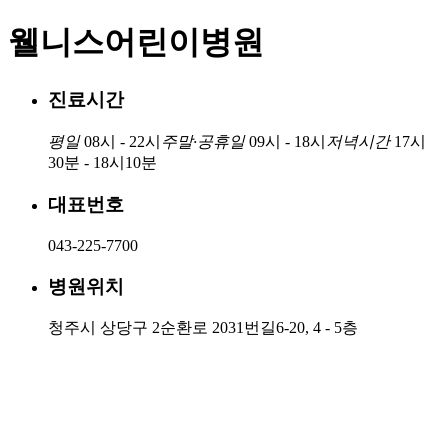
웰니스어린이병원
진료시간
평일
08시 - 22시
주말·공휴일
09시 - 18시
저녁시간
17시
30분 - 18시10분
대표번호
043-225-7700
병원위치
청주시 상당구 2순환로 2031번길6-20, 4 - 5층