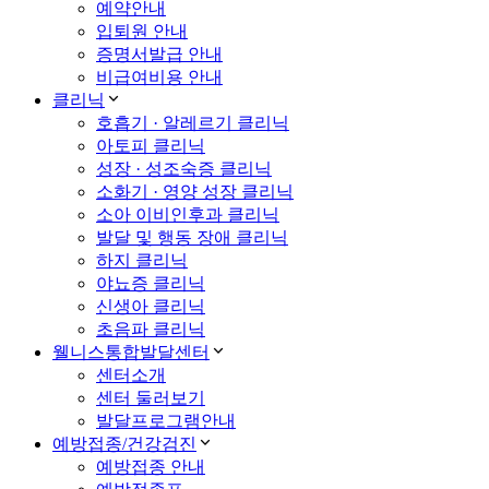
예약안내
입퇴원 안내
증명서발급 안내
비급여비용 안내
클리닉
호흡기 · 알레르기 클리닉
아토피 클리닉
성장 · 성조숙증 클리닉
소화기 · 영양 성장 클리닉
소아 이비인후과 클리닉
발달 및 행동 장애 클리닉
하지 클리닉
야뇨증 클리닉
신생아 클리닉
초음파 클리닉
웰니스통합발달센터
센터소개
센터 둘러보기
발달프로그램안내
예방접종/건강검진
예방접종 안내