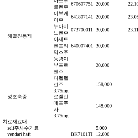
아모부
670607751
20,000
22.1
로펜주
이부케
641807141
20,000
23.0
이주
뉴아미
073700011
30,000
23.1
노펜주
해열진통제
아세트
펜프리
640007401
30,000
믹스주
동광이
부프로
20,000
펜주
디펠렐
158,000
린주
3.75mg
성조숙증
로렐린
데포주
148,000
사
3.75mg
치료재료대
self주사수기료
5,000
vendari haft
BK7101TI
12,000