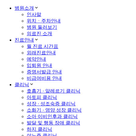
병원소개
인사말
위치ㆍ주차안내
병원 둘러보기
의료진 소개
진료안내
월 진료 시간표
외래진료안내
예약안내
입퇴원 안내
증명서발급 안내
비급여비용 안내
클리닉
호흡기 · 알레르기 클리닉
아토피 클리닉
성장 · 성조숙증 클리닉
소화기 · 영양 성장 클리닉
소아 이비인후과 클리닉
발달 및 행동 장애 클리닉
하지 클리닉
야뇨증 클리닉