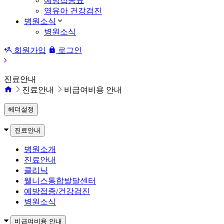
예방접종표
영유아 건강검진
병원소식
병원소식
회원가입
로그인
진료안내
진료안내
비급여비용 안내
헤더설정
진료안내
병원소개
진료안내
클리닉
웰니스통합발달센터
예방접종/건강검진
병원소식
비급여비용 안내