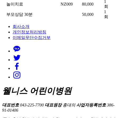
1
놀이치료
NZ009
80,000
회
1
부모상담 30분
50,000
회
회사소개
개인정보처리방침
이메일무단수집거부
웰니스 어린이병원
대표번호
043-225-7700
대표원장
홍대의
사업자등록번호
386-
91-01406